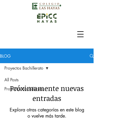
BLOG
Proyectos Bachillerato
All Posts
Próximamente nuevas
Proyectos Bachillerato
entradas
Explora otras categorías en este blog
o vuelve más tarde.